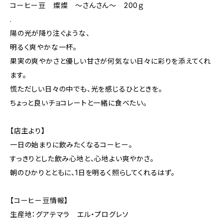
コーヒー豆 燦燦 ～さんさん～ 200ｇ
.
陽の光が降り注ぐような、
明るく爽やかな一杯。
果実の爽やかさと優しい甘さが何気ない日々に彩りを添えてくれ
ます。
慌ただしい日々の中でも、光を感じるひとときを。
ちょっと良いチョコレートと一緒に食べたい。
【店主より】
一日の始まりに飲みたくなるコーヒー。
すっきりとした飲み心地と、心地よい爽やかさ。
朝のひかりとともに、1日を明るく照らしてくれるはず。
【コーヒー豆情報】
生産地：グアテマラ エル・プログレソ