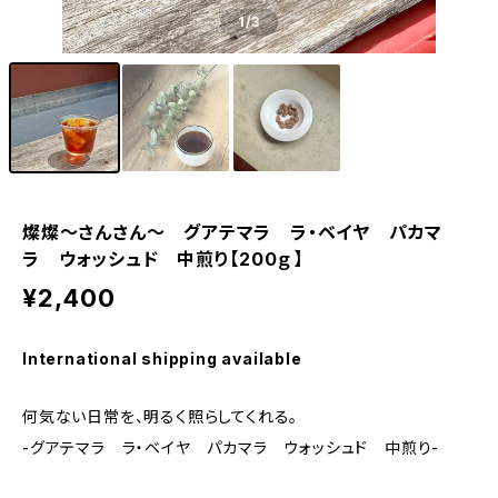
1
/3
燦燦～さんさん～ グアテマラ ラ・ベイヤ パカマ
ラ ウォッシュド 中煎り【200ｇ】
¥2,400
International shipping available
何気ない日常を、明るく照らしてくれる。
-グアテマラ ラ・ベイヤ パカマラ ウォッシュド 中煎り-