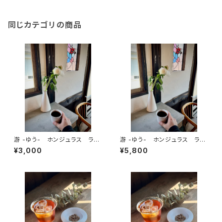
同じカテゴリの商品
游 -ゆう- ホンジュラス ラ・
游 -ゆう- ホンジュラス ラ・
アグハ ゲイシャ ウォッシュ
アグハ ゲイシャ ウォッシュ
¥3,000
¥5,800
ド 中浅煎り【100ｇ】
ド 中浅煎り【200ｇ】