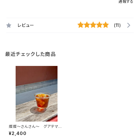
通報する
レビュー
(11)
最近チェックした商品
燦燦～さんさん～ グアテマ
ラ ラ・ベイヤ パカマラ ウォ
¥2,400
ッシュド 中煎り【200ｇ】